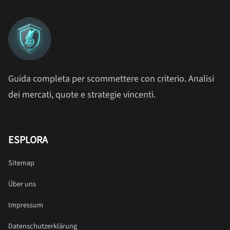
Guida completa per scommettere con criterio. Analisi
dei mercati, quote e strategie vincenti.
ESPLORA
Sitemap
Über uns
Impressum
Datenschutzerklärung