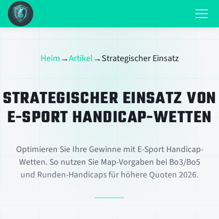
Heim
→
Artikel
→
Strategischer Einsatz
STRATEGISCHER EINSATZ VON
E-SPORT HANDICAP-WETTEN
Optimieren Sie Ihre Gewinne mit E-Sport Handicap-
Wetten. So nutzen Sie Map-Vorgaben bei Bo3/Bo5
und Runden-Handicaps für höhere Quoten 2026.