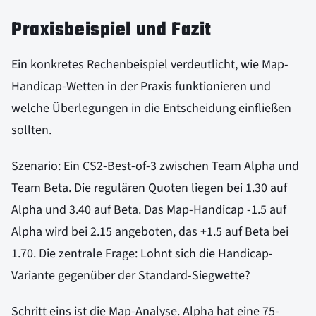
Praxisbeispiel und Fazit
Ein konkretes Rechenbeispiel verdeutlicht, wie Map-
Handicap-Wetten in der Praxis funktionieren und
welche Überlegungen in die Entscheidung einfließen
sollten.
Szenario: Ein CS2-Best-of-3 zwischen Team Alpha und
Team Beta. Die regulären Quoten liegen bei 1.30 auf
Alpha und 3.40 auf Beta. Das Map-Handicap -1.5 auf
Alpha wird bei 2.15 angeboten, das +1.5 auf Beta bei
1.70. Die zentrale Frage: Lohnt sich die Handicap-
Variante gegenüber der Standard-Siegwette?
Schritt eins ist die Map-Analyse. Alpha hat eine 75-