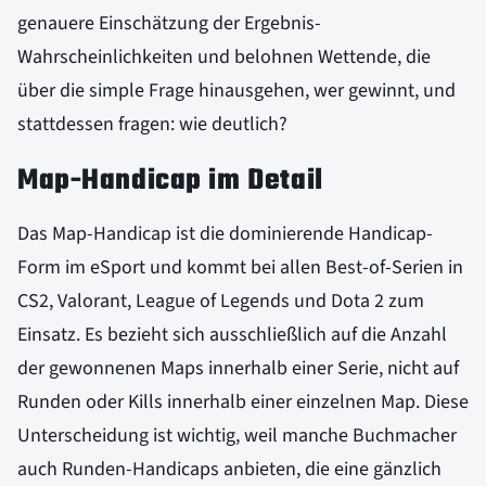
genauere Einschätzung der Ergebnis-
Wahrscheinlichkeiten und belohnen Wettende, die
über die simple Frage hinausgehen, wer gewinnt, und
stattdessen fragen: wie deutlich?
Map-Handicap im Detail
Das Map-Handicap ist die dominierende Handicap-
Form im eSport und kommt bei allen Best-of-Serien in
CS2, Valorant, League of Legends und Dota 2 zum
Einsatz. Es bezieht sich ausschließlich auf die Anzahl
der gewonnenen Maps innerhalb einer Serie, nicht auf
Runden oder Kills innerhalb einer einzelnen Map. Diese
Unterscheidung ist wichtig, weil manche Buchmacher
auch Runden-Handicaps anbieten, die eine gänzlich