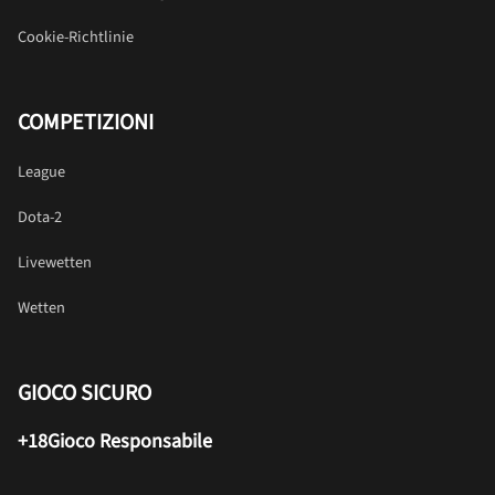
Cookie-Richtlinie
COMPETIZIONI
League
Dota-2
Livewetten
Wetten
GIOCO SICURO
+18
Gioco Responsabile