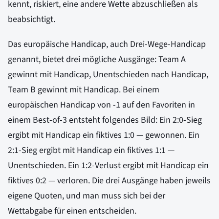
kennt, riskiert, eine andere Wette abzuschließen als
beabsichtigt.
Das europäische Handicap, auch Drei-Wege-Handicap
genannt, bietet drei mögliche Ausgänge: Team A
gewinnt mit Handicap, Unentschieden nach Handicap,
Team B gewinnt mit Handicap. Bei einem
europäischen Handicap von -1 auf den Favoriten in
einem Best-of-3 entsteht folgendes Bild: Ein 2:0-Sieg
ergibt mit Handicap ein fiktives 1:0 — gewonnen. Ein
2:1-Sieg ergibt mit Handicap ein fiktives 1:1 —
Unentschieden. Ein 1:2-Verlust ergibt mit Handicap ein
fiktives 0:2 — verloren. Die drei Ausgänge haben jeweils
eigene Quoten, und man muss sich bei der
Wettabgabe für einen entscheiden.